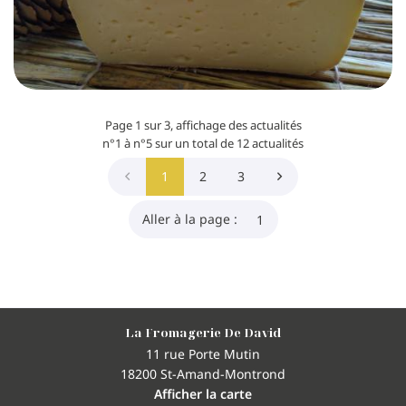
Page 1 sur 3,
affichage des actualités
n°1 à n°5 sur un total de 12
actualités
1
2
3
Aller à la page :
La Fromagerie De David
11 rue Porte Mutin
18200 St-Amand-Montrond
Afficher la carte