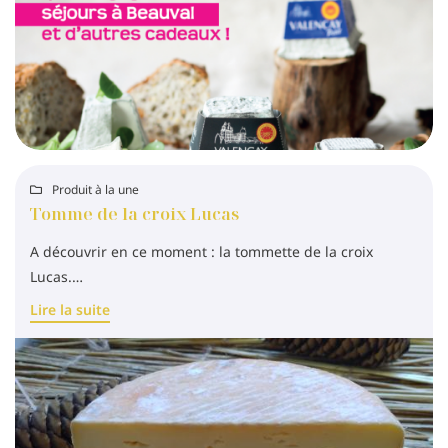
Rejoignez-nous
Produit à la une

Tomme de la croix Lucas
A découvrir en ce moment : la tommette de la croix
Lucas.
Lire la suite
Produit extrêmement moelleux en bouche, sa douceur
laisse place ensuite à de délicieux arômes de fromage
fermier.