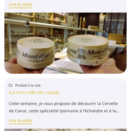
Lire la suite
Produit à la une

La cervelle de canut
Cette semaine, je vous propose de découvrir la Cervelle
de Canut, cette spécialité lyonnaise à l'échalotte et à la
ciboulette. C'est frais et c'est fait maison, à
consommer
Lire la suite
sans modération avec des tranches de pain grillé !